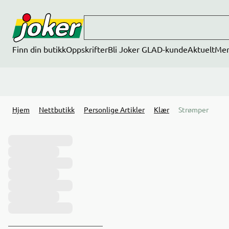
Hopp til hovedinnhold
Finn din butikk
Oppskrifter
Bli Joker GLAD-kunde
Aktuelt
Me
Hjem
Nettbutikk
Personlige Artikler
Klær
Strømper