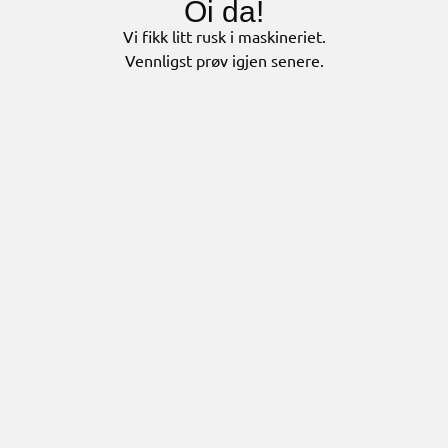
Oi da!
Vi fikk litt rusk i maskineriet.
Vennligst prøv igjen senere.