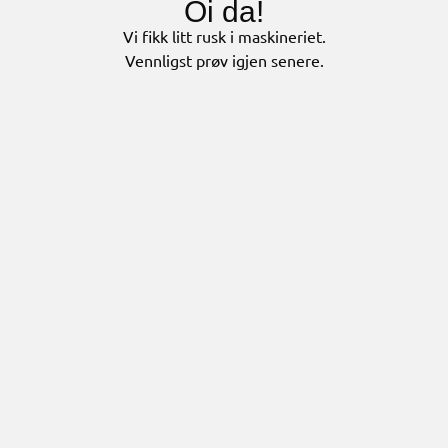
Oi da!
Vi fikk litt rusk i maskineriet.
Vennligst prøv igjen senere.