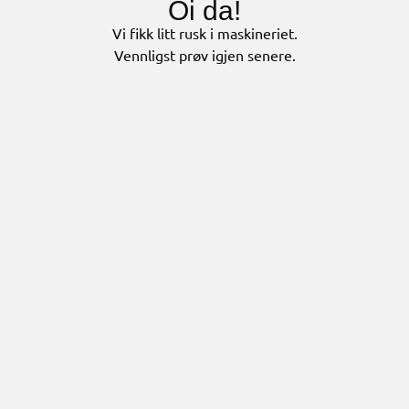
Oi da!
Vi fikk litt rusk i maskineriet.
Vennligst prøv igjen senere.