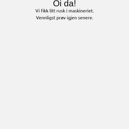
Oi da!
Vi fikk litt rusk i maskineriet.
Vennligst prøv igjen senere.