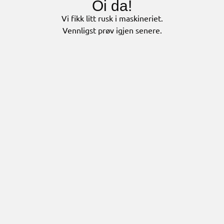
Oi da!
Vi fikk litt rusk i maskineriet.
Vennligst prøv igjen senere.