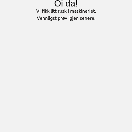
Oi da!
Vi fikk litt rusk i maskineriet.
Vennligst prøv igjen senere.