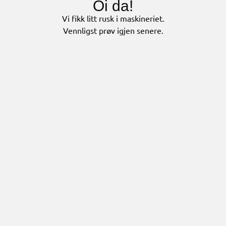
Oi da!
Vi fikk litt rusk i maskineriet.
Vennligst prøv igjen senere.