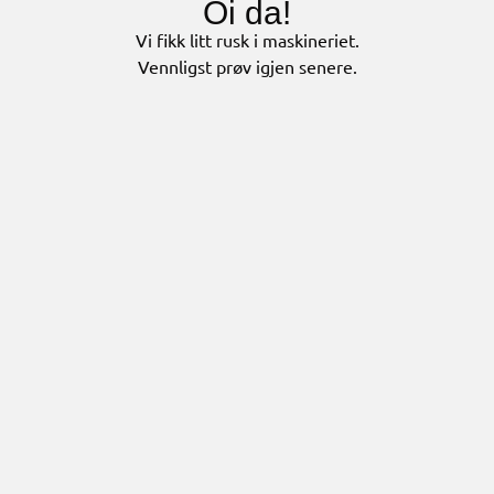
Oi da!
Vi fikk litt rusk i maskineriet.
Vennligst prøv igjen senere.