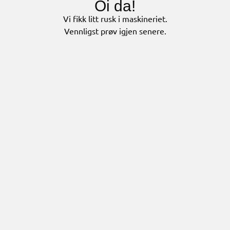
Oi da!
Vi fikk litt rusk i maskineriet.
Vennligst prøv igjen senere.