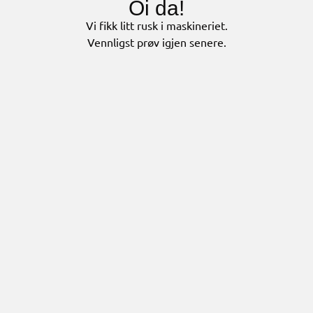
Oi da!
Vi fikk litt rusk i maskineriet.
Vennligst prøv igjen senere.