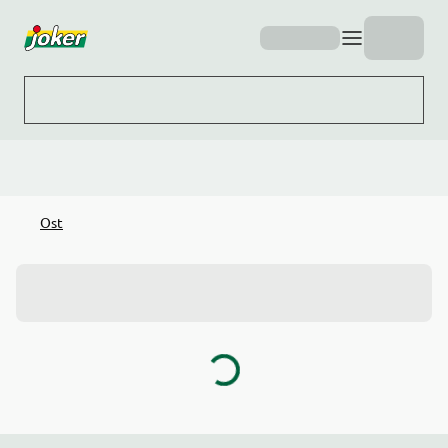
Hopp til hovedinnhold
Ost