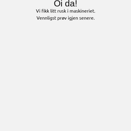
Oi da!
Vi fikk litt rusk i maskineriet.
Vennligst prøv igjen senere.