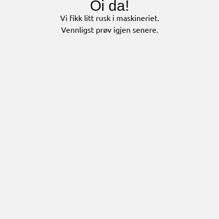
Oi da!
Vi fikk litt rusk i maskineriet.
Vennligst prøv igjen senere.