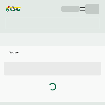
Hopp til hovedinnhold
Sauser