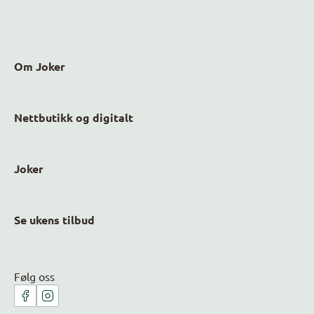
Om Joker
Nettbutikk og digitalt
Joker
Se ukens tilbud
Følg oss