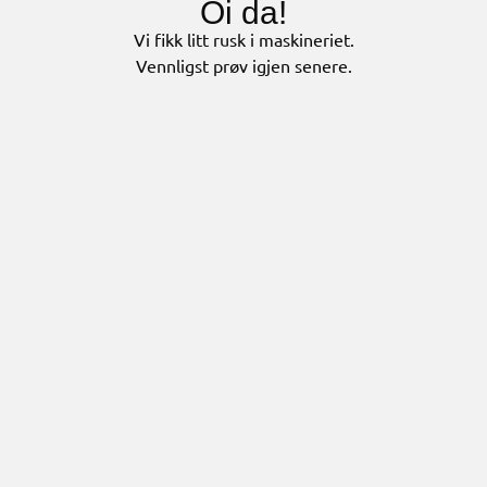
Oi da!
Vi fikk litt rusk i maskineriet.
Vennligst prøv igjen senere.