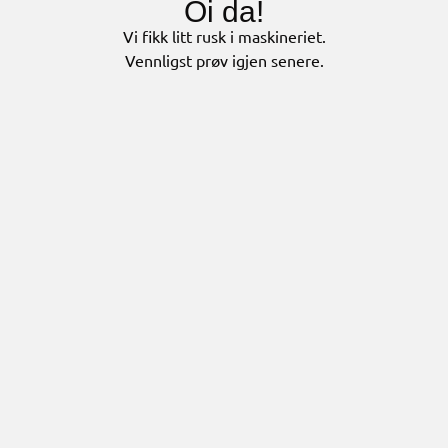
Oi da!
Vi fikk litt rusk i maskineriet.
Vennligst prøv igjen senere.