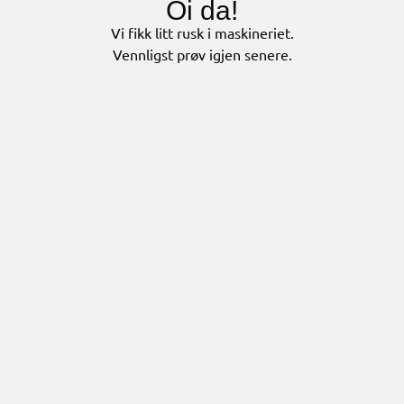
Oi da!
Vi fikk litt rusk i maskineriet.
Vennligst prøv igjen senere.