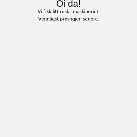
Oi da!
Vi fikk litt rusk i maskineriet.
Vennligst prøv igjen senere.