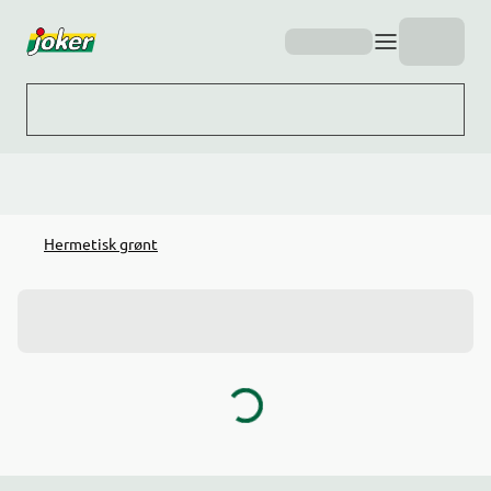
Hopp til hovedinnhold
Hermetisk grønt