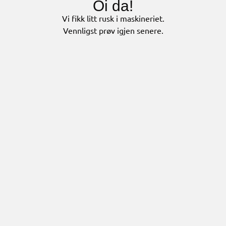
Oi da!
Vi fikk litt rusk i maskineriet.
Vennligst prøv igjen senere.