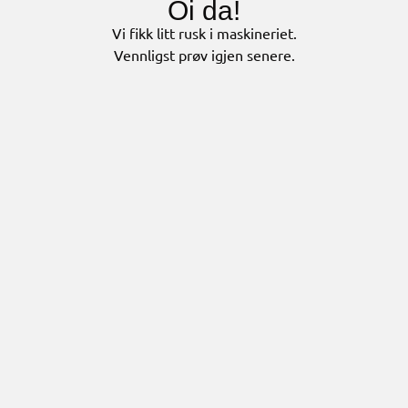
Oi da!
Vi fikk litt rusk i maskineriet.
Vennligst prøv igjen senere.