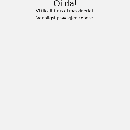
Oi da!
Vi fikk litt rusk i maskineriet.
Vennligst prøv igjen senere.