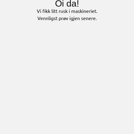
Oi da!
Vi fikk litt rusk i maskineriet.
Vennligst prøv igjen senere.