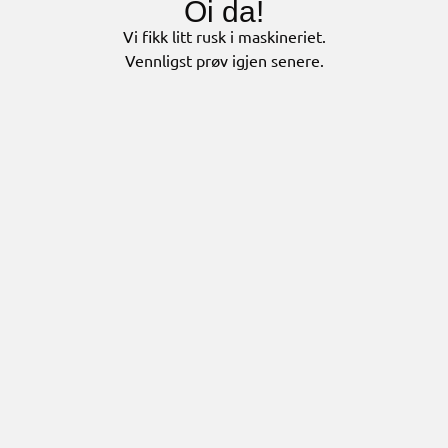
Oi da!
Vi fikk litt rusk i maskineriet.
Vennligst prøv igjen senere.