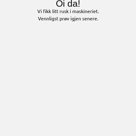
Oi da!
Vi fikk litt rusk i maskineriet.
Vennligst prøv igjen senere.