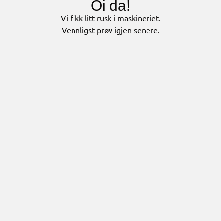
Oi da!
Vi fikk litt rusk i maskineriet.
Vennligst prøv igjen senere.