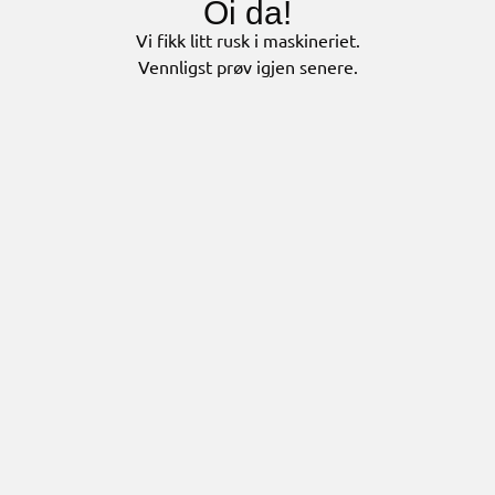
Oi da!
Vi fikk litt rusk i maskineriet.
Vennligst prøv igjen senere.