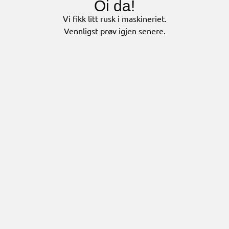
Oi da!
Vi fikk litt rusk i maskineriet.
Vennligst prøv igjen senere.