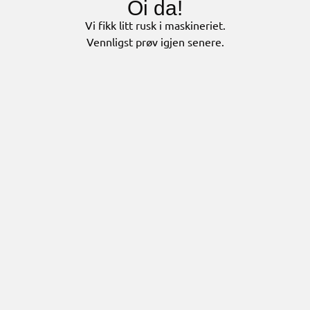
Oi da!
Vi fikk litt rusk i maskineriet.
Vennligst prøv igjen senere.