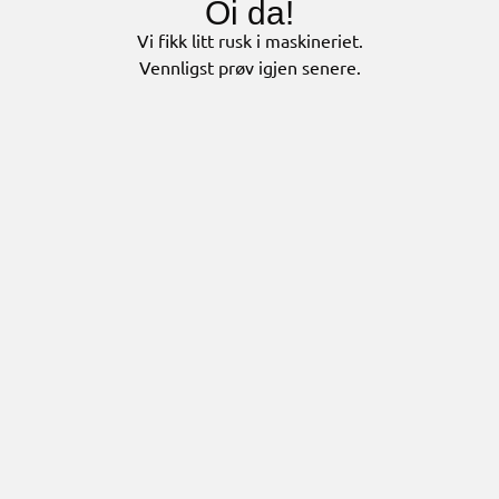
Oi da!
Vi fikk litt rusk i maskineriet.
Vennligst prøv igjen senere.