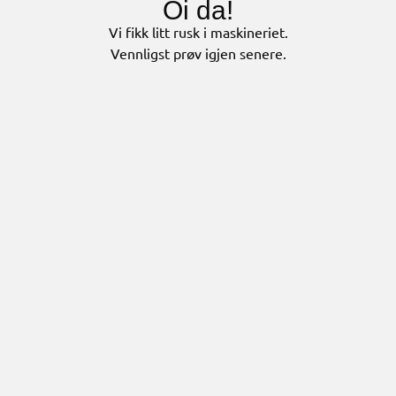
Oi da!
Vi fikk litt rusk i maskineriet.
Vennligst prøv igjen senere.