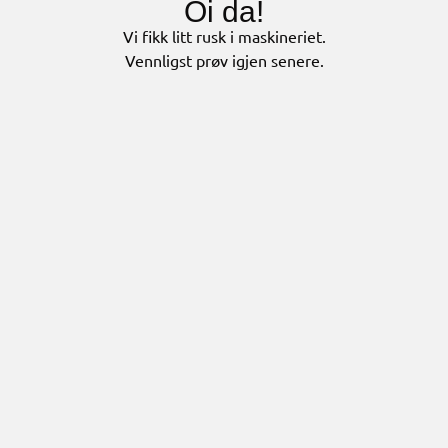
Oi da!
Vi fikk litt rusk i maskineriet.
Vennligst prøv igjen senere.