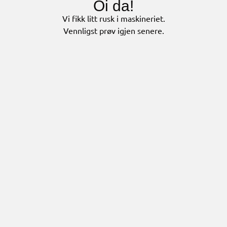
Oi da!
Vi fikk litt rusk i maskineriet.
Vennligst prøv igjen senere.