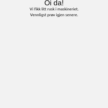
Oi da!
Vi fikk litt rusk i maskineriet.
Vennligst prøv igjen senere.