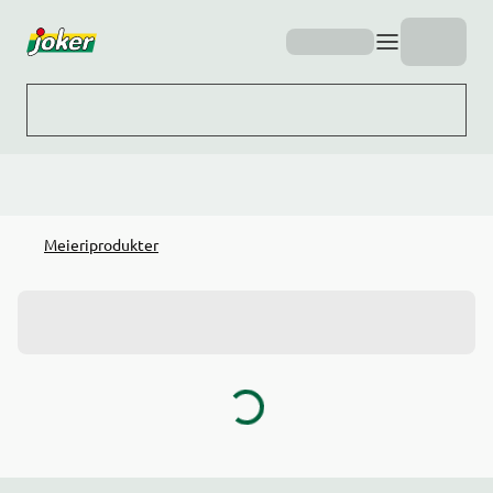
Hopp til hovedinnhold
Meieriprodukter