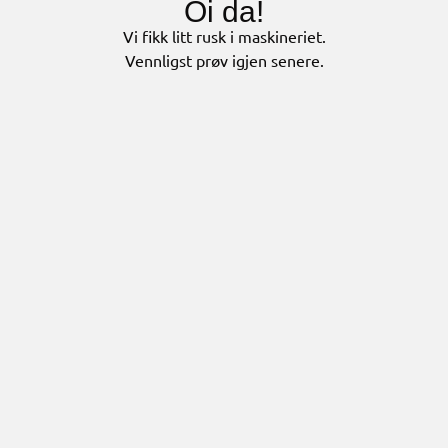
Oi da!
Vi fikk litt rusk i maskineriet.
Vennligst prøv igjen senere.