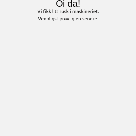
Oi da!
Vi fikk litt rusk i maskineriet.
Vennligst prøv igjen senere.