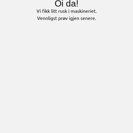
Oi da!
Vi fikk litt rusk i maskineriet.
Vennligst prøv igjen senere.