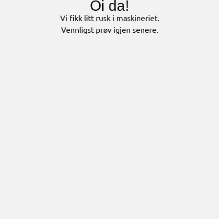
Oi da!
Vi fikk litt rusk i maskineriet.
Vennligst prøv igjen senere.