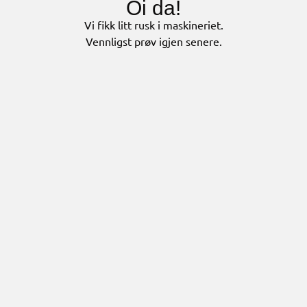
Oi da!
Vi fikk litt rusk i maskineriet.
Vennligst prøv igjen senere.