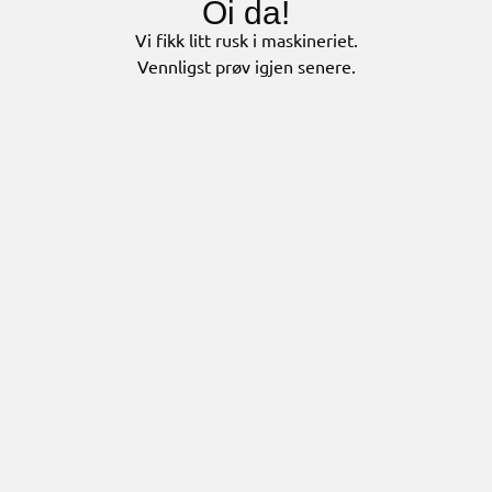
Oi da!
Vi fikk litt rusk i maskineriet.
Vennligst prøv igjen senere.