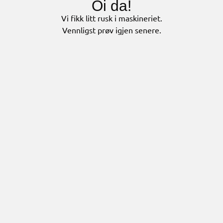
Oi da!
Vi fikk litt rusk i maskineriet.
Vennligst prøv igjen senere.