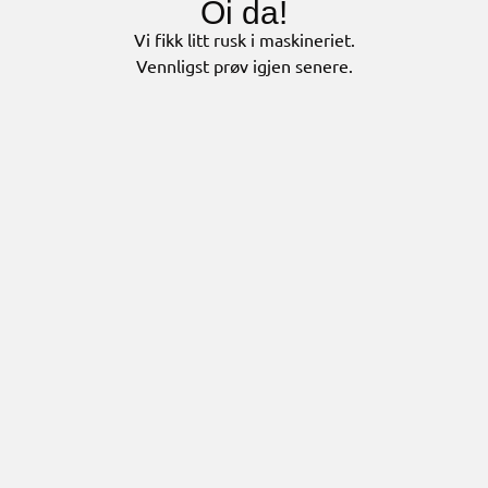
Oi da!
Vi fikk litt rusk i maskineriet.
Vennligst prøv igjen senere.