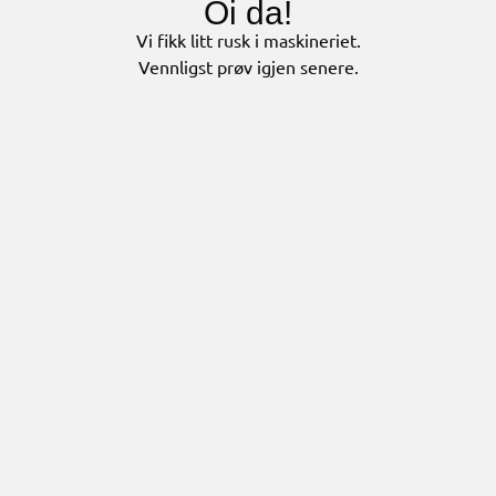
Oi da!
Vi fikk litt rusk i maskineriet.
Vennligst prøv igjen senere.