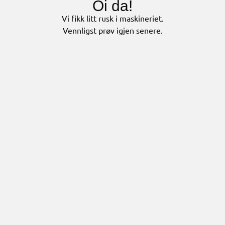
Oi da!
Vi fikk litt rusk i maskineriet.
Vennligst prøv igjen senere.