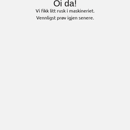
Oi da!
Vi fikk litt rusk i maskineriet.
Vennligst prøv igjen senere.