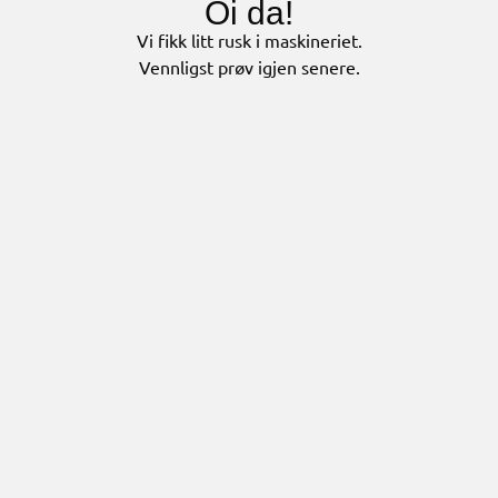
Oi da!
Vi fikk litt rusk i maskineriet.
Vennligst prøv igjen senere.