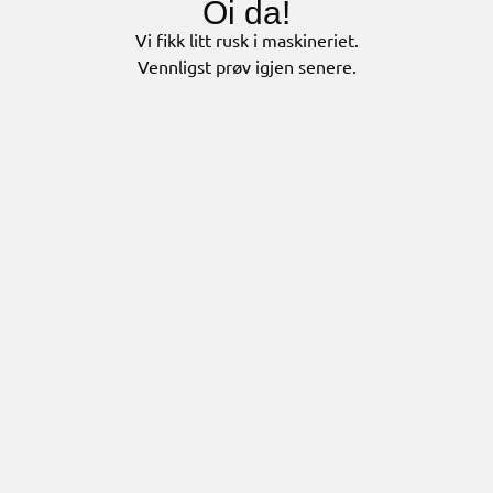
Oi da!
Vi fikk litt rusk i maskineriet.
Vennligst prøv igjen senere.