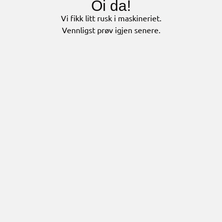
Oi da!
Vi fikk litt rusk i maskineriet.
Vennligst prøv igjen senere.